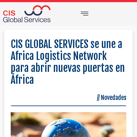
Ir
Menu
al
contenido
CIS GLOBAL SERVICES se une a
Africa Logistics Network
para abrir nuevas puertas en
África
//
Novedades