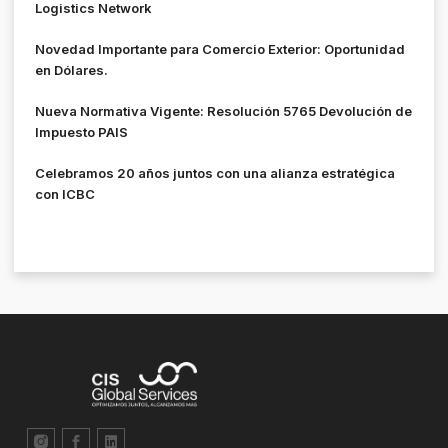
Logistics Network
Novedad Importante para Comercio Exterior: Oportunidad
en Dólares.
Nueva Normativa Vigente: Resolución 5765 Devolución de
Impuesto PAIS
Celebramos 20 años juntos con una alianza estratégica
con ICBC
L
S
L
n
o
i