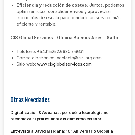
Eficiencia y reducción de costos:
Juntos, podemos
optimizar rutas, consolidar envíos y aprovechar
economías de escala para brindarte un servicio más
eficiente y rentable.
CIS Global Services
|
Oficina Buenos Aires – Salta
Teléfono: +54.11.5252.6630 / 6631
Correo electrónico: contacto@cis-arg.com
Sitio web:
www.cisglobalservices.com
Otras Novedades
Digitalización & Aduanas: por qué la tecnología no
reemplaza al profesional del comercio exterior
Entrevista a David Maidana: 10° Aniversario Globalia