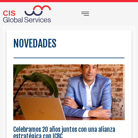
Ir
Menu
al
contenido
NOVEDADES
Celebramos 20 años juntos con una alianza
estratégica con ICBC