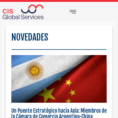
Ir
Menu
al
contenido
NOVEDADES
Un Puente Estratégico hacia Asia: Miembros de
la Cámara de Comercio Argentino-China