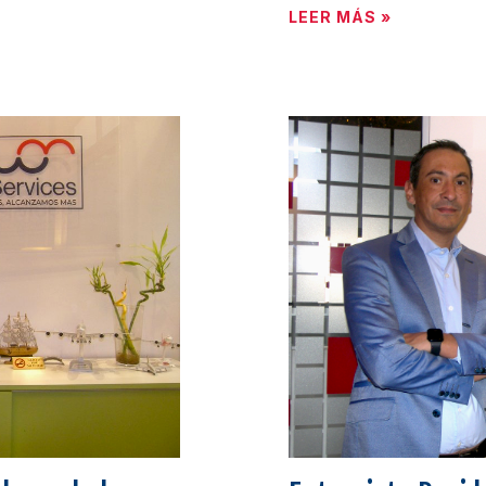
LEER MÁS »