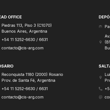
EAD OFFICE
DEPÓ
Piedras 113, Piso 3 (C1070)
Pa
Buenos Aires, Argentina
Av
+54 11 5252-6630 / 6631
(B
contacto@cis-arg.com
Bu
OSARIO
SALT
Reconquista 1180 (2000) Rosario
Lu
Prov. de Santa Fé, Argentina
Pr
+54 11 5252-6630 / 6631
+5
contacto@cis-arg.com
co