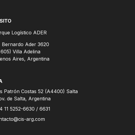
SITO
rque Logístico ADER
. Bernardo Ader 3620
1605) Villa Adelina
enos Aires, Argentina
A
is Patrón Costas 52 (A4400) Salta
ov. de Salta, Argentina
4 11 5252-6630 / 6631
ntacto@cis-arg.com