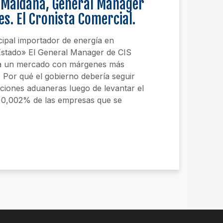
d Maidana, General Manager
es. El Cronista Comercial.
cipal importador de energía en
 Estado» El General Manager de CIS
ora un mercado con márgenes más
 Por qué el gobierno debería seguir
ciones aduaneras luego de levantar el
l 0,002% de las empresas que se