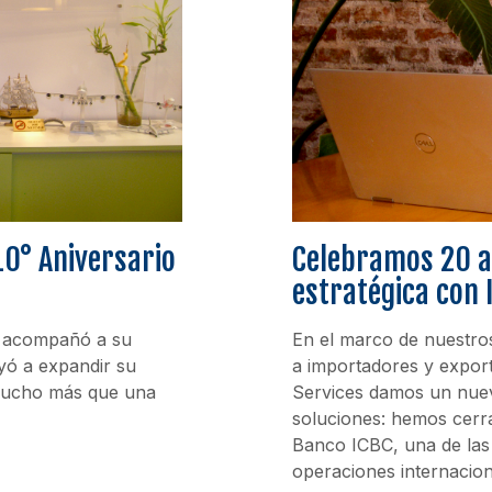
10° Aniversario
Celebramos 20 a
estratégica con 
d acompañó a su
En el marco de nuestro
yó a expandir su
a importadores y expor
 mucho más que una
Services damos un nue
soluciones: hemos cerr
Banco ICBC, una de las 
operaciones internacion