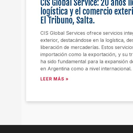
CIS Global Service: 20 años l
logística y el comercio exter
El Tribuno, Salta.
CIS Global Services ofrece servicios int
exterior, destacándose en la logística, 
liberación de mercaderías. Estos servicio
importación como la exportación, y su tr
ha sido fundamental para la expansión d
en Argentina como a nivel internacional.
LEER MÁS »