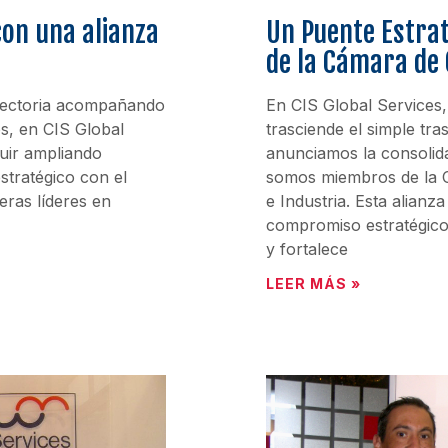
on una alianza
Un Puente Estrat
de la Cámara de
ayectoria acompañando
En CIS Global Services,
s, en CIS Global
trasciende el simple tra
uir ampliando
anunciamos la consolida
tratégico con el
somos miembros de la 
eras líderes en
e Industria. Esta alianza
compromiso estratégico 
y fortalece
LEER MÁS »