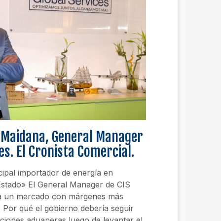
d Maidana, General Manager
es. El Cronista Comercial.
cipal importador de energía en
 Estado» El General Manager de CIS
ora un mercado con márgenes más
 Por qué el gobierno debería seguir
ciones aduaneras luego de levantar el