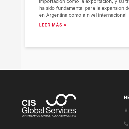
importación como la exportación, y su tr
ha sido fundamental para la expansión d
en Argentina como a nivel internacional.
LEER MÁS »
H