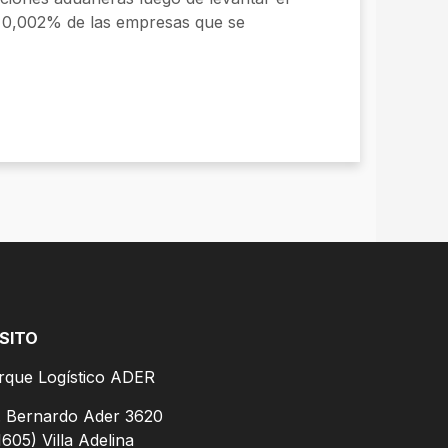
l 0,002% de las empresas que se
SITO
rque Logístico ADER
. Bernardo Ader 3620
1605) Villa Adelina