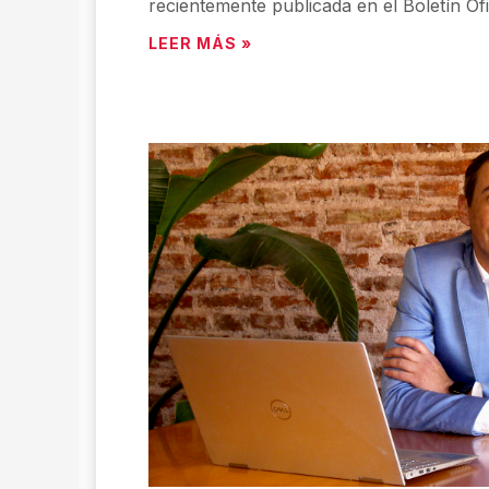
recientemente publicada en el Boletín Ofic
LEER MÁS »